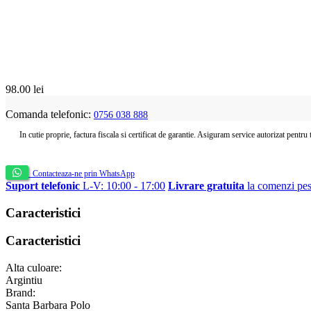
98.00
lei
Comanda telefonic:
0756 038 888
In cutie proprie, factura fiscala si certificat de garantie. Asiguram service autorizat pentru
Contacteaza-ne prin WhatsApp
Suport telefonic
L-V: 10:00 - 17:00
Livrare gratuita
la comenzi pes
Caracteristici
Caracteristici
Alta culoare:
Argintiu
Brand:
Santa Barbara Polo