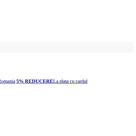
Romania
5% REDUCERE
La plata cu cardul