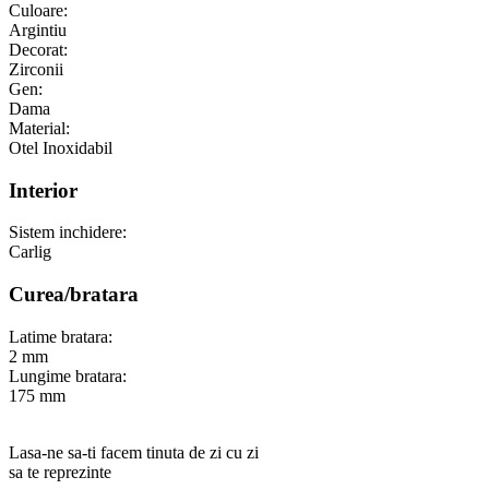
Culoare:
Argintiu
Decorat:
Zirconii
Gen:
Dama
Material:
Otel Inoxidabil
Interior
Sistem inchidere:
Carlig
Curea/bratara
Latime bratara:
2 mm
Lungime bratara:
175 mm
Lasa-ne sa-ti facem tinuta de zi cu zi
sa te reprezinte