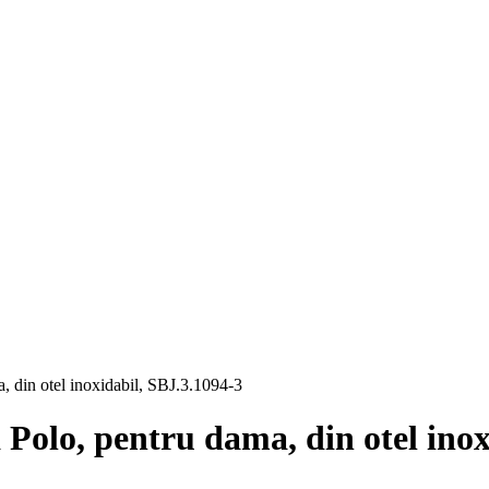
a, din otel inoxidabil, SBJ.3.1094-3
 Polo, pentru dama, din otel inox