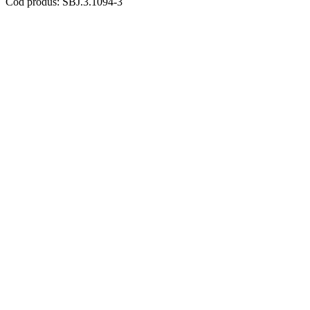
Cod produs: SBJ.3.1094-3