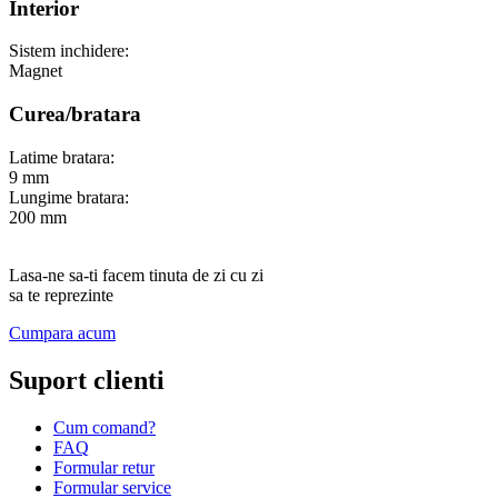
Interior
Sistem inchidere:
Magnet
Curea/bratara
Latime bratara:
9 mm
Lungime bratara:
200 mm
Lasa-ne sa-ti facem tinuta de zi cu zi
sa te reprezinte
Cumpara acum
Suport clienti
Cum comand?
FAQ
Formular retur
Formular service