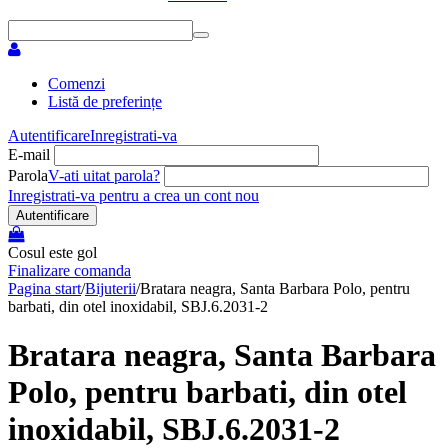
Comenzi
Listă de preferințe
Autentificare
Inregistrati-va
E-mail
Parola
V-ati uitat parola?
Inregistrati-va pentru a crea un cont nou
Autentificare
Cosul este gol
Finalizare comanda
Pagina start
/
Bijuterii
/
Bratara neagra, Santa Barbara Polo, pentru
barbati, din otel inoxidabil, SBJ.6.2031-2
Bratara neagra, Santa Barbara
Polo, pentru barbati, din otel
inoxidabil, SBJ.6.2031-2