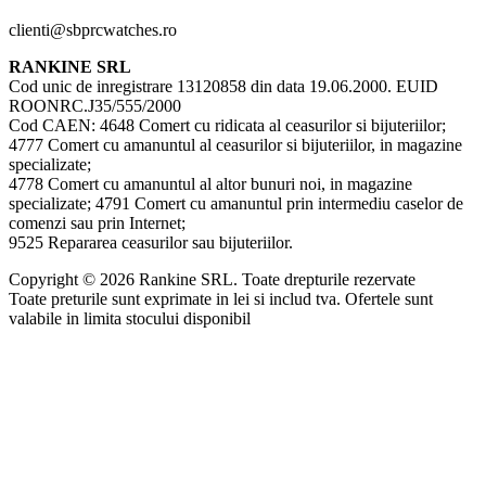
clienti@sbprcwatches.ro
RANKINE SRL
Cod unic de inregistrare 13120858 din data 19.06.2000. EUID
ROONRC.J35/555/2000
Cod CAEN: 4648 Comert cu ridicata al ceasurilor si bijuteriilor;
4777 Comert cu amanuntul al ceasurilor si bijuteriilor, in magazine
specializate;
4778 Comert cu amanuntul al altor bunuri noi, in magazine
specializate; 4791 Comert cu amanuntul prin intermediu caselor de
comenzi sau prin Internet;
9525 Repararea ceasurilor sau bijuteriilor.
Copyright © 2026 Rankine SRL. Toate drepturile rezervate
Toate preturile sunt exprimate in lei si includ tva. Ofertele sunt
valabile in limita stocului disponibil