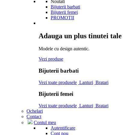
Noutati
Bijuterii barbati
Bijuterii femei
PROMOTII
Adauga un plus tinutei tale
Modele cu design autentic.
Vezi produse
Bijuterii barbati
Vezi toate produsele
Lanturi
Bratari
Bijuterii femei
Vezi toate produsele
Lanturi
Bratari
Ochelari
Contact
Contul meu
Autentificare
Cont nou