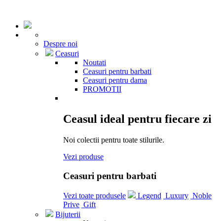
Despre noi
Ceasuri
Noutati
Ceasuri pentru barbati
Ceasuri pentru dama
PROMOTII
Ceasul ideal pentru fiecare zi
Noi colectii pentru toate stilurile.
Vezi produse
Ceasuri pentru barbati
Vezi toate produsele
Legend
Luxury
Noble
Prive
Gift
Bijuterii