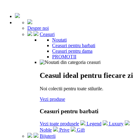
Despre noi
Ceasuri
Noutati
Ceasuri pentru barbati
Ceasuri pentru dama
PROMOTII
Ceasul ideal pentru fiecare zi
Noi colectii pentru toate stilurile.
Vezi produse
Ceasuri pentru barbati
Vezi toate produsele
Legend
Luxury
Noble
Prive
Gift
Bijuterii