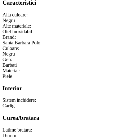
Caracteristici
Alta culoare:
Negru
Alte materiale:
Otel Inoxidabil
Brand:
Santa Barbara Polo
Culoare:
Negru
Gen:
Barbati
Material:
Piele
Interior
Sistem inchidere:
Carlig
Curea/bratara
Latime bratara:
16 mm