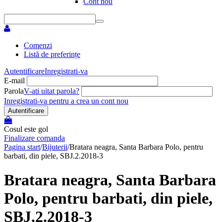
Cont nou
Comenzi
Listă de preferințe
Autentificare
Inregistrati-va
E-mail
Parola
V-ati uitat parola?
Inregistrati-va pentru a crea un cont nou
Autentificare
Cosul este gol
Finalizare comanda
Pagina start
/
Bijuterii
/
Bratara neagra, Santa Barbara Polo, pentru
barbati, din piele, SBJ.2.2018-3
Bratara neagra, Santa Barbara
Polo, pentru barbati, din piele,
SBJ.2.2018-3