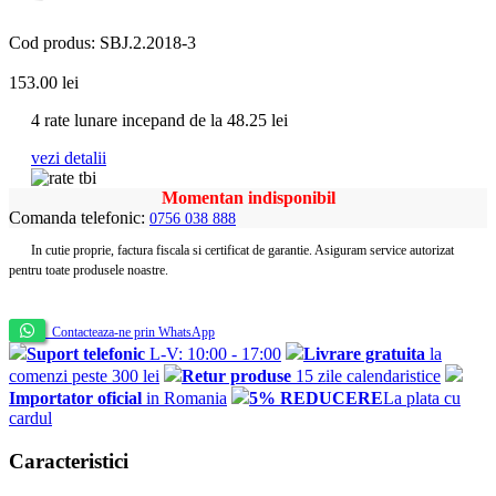
Cod produs: SBJ.2.2018-3
153.00
lei
4 rate lunare incepand de la
48.25
lei
vezi detalii
Momentan indisponibil
Comanda telefonic:
0756 038 888
In cutie proprie, factura fiscala si certificat de garantie. Asiguram service autorizat
pentru toate produsele noastre.
Contacteaza-ne prin WhatsApp
Suport telefonic
L-V: 10:00 - 17:00
Livrare gratuita
la
comenzi peste 300 lei
Retur produse
15 zile calendaristice
Importator oficial
in Romania
5% REDUCERE
La plata cu
cardul
Caracteristici