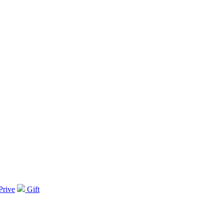
Prive
Gift