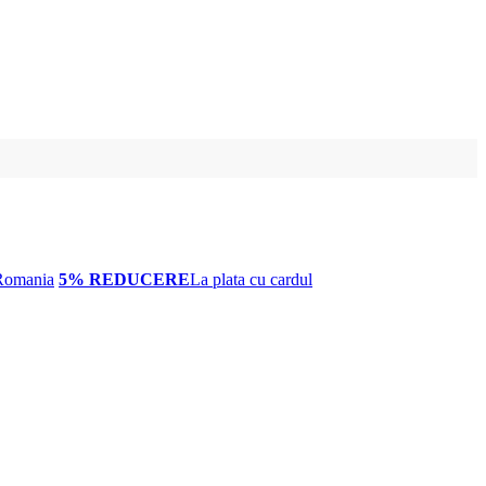
Romania
5% REDUCERE
La plata cu cardul