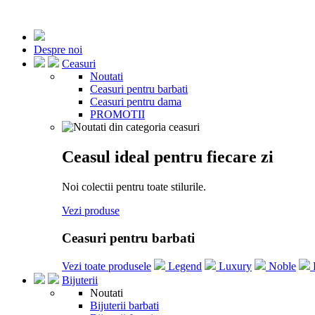
Despre noi
Ceasuri
Noutati
Ceasuri pentru barbati
Ceasuri pentru dama
PROMOTII
Ceasul ideal pentru fiecare zi
Noi colectii pentru toate stilurile.
Vezi produse
Ceasuri pentru barbati
Vezi toate produsele
Legend
Luxury
Noble
Bijuterii
Noutati
Bijuterii barbati