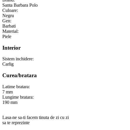
Santa Barbara Polo
Culoare:
Negru
Gen:
Barbati
Material:
Piele
Interior
Sistem inchidere:
Carlig
Curea/bratara
Latime bratara:
7 mm
Lungime bratara:
190 mm
Lasa-ne sa-ti facem tinuta de zi cu zi
sa te reprezinte