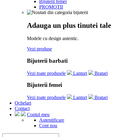
Bijuterii femei
PROMOTII
Adauga un plus tinutei tale
Modele cu design autentic.
Vezi produse
Bijuterii barbati
Vezi toate produsele
Lanturi
Bratari
Bijuterii femei
Vezi toate produsele
Lanturi
Bratari
Ochelari
Contact
Contul meu
Autentificare
Cont nou