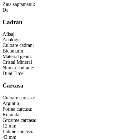
Ziua saptamanii:
Da
Cadran
Afisaj:
Analogic
Culoare cadran:
Bleumarin
Material geam:
Cristal Mineral
Numar cadrane:
Dual Time
Carcasa
Culoare carcasa:
Argintiu
Forma carcasa:
Rotunda
Grosime carcasa:
12 mm
Latime carcasa:
43 mm