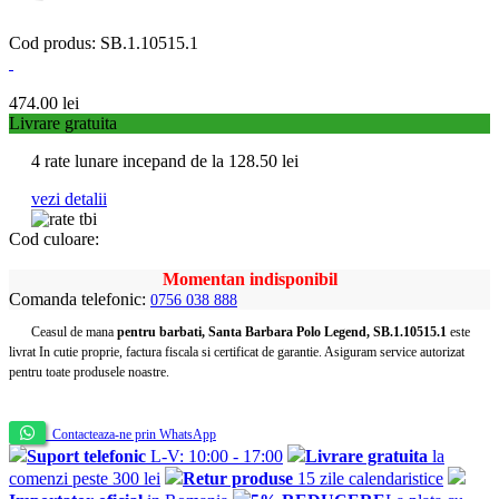
Cod produs: SB.1.10515.1
474.00
lei
Livrare gratuita
4 rate lunare incepand de la
128.50
lei
vezi detalii
Cod culoare:
Momentan indisponibil
Comanda telefonic:
0756 038 888
Ceasul de mana
pentru barbati, Santa Barbara Polo Legend, SB.1.10515.1
este
livrat In cutie proprie, factura fiscala si certificat de garantie. Asiguram service autorizat
pentru toate produsele noastre.
Contacteaza-ne prin WhatsApp
Suport telefonic
L-V: 10:00 - 17:00
Livrare gratuita
la
comenzi peste 300 lei
Retur produse
15 zile calendaristice