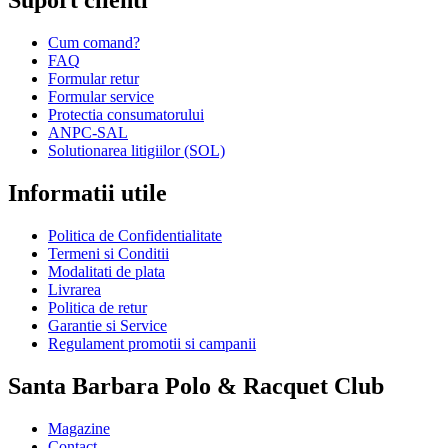
Suport clienti
Cum comand?
FAQ
Formular retur
Formular service
Protectia consumatorului
ANPC-SAL
Solutionarea litigiilor (SOL)
Informatii utile
Politica de Confidentialitate
Termeni si Conditii
Modalitati de plata
Livrarea
Politica de retur
Garantie si Service
Regulament promotii si campanii
Santa Barbara Polo & Racquet Club
Magazine
Contact