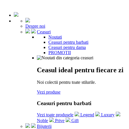
Despre noi
Ceasuri
Noutati
Ceasuri pentru barbati
Ceasuri pentru dama
PROMOTII
Ceasul ideal pentru fiecare zi
Noi colectii pentru toate stilurile.
Vezi produse
Ceasuri pentru barbati
Vezi toate produsele
Legend
Luxury
Noble
Prive
Gift
Bijuterii