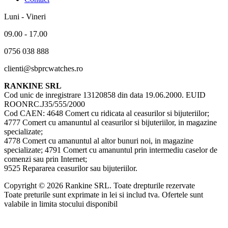
Luni - Vineri
09.00 - 17.00
0756 038 888
clienti@sbprcwatches.ro
RANKINE SRL
Cod unic de inregistrare 13120858 din data 19.06.2000. EUID
ROONRC.J35/555/2000
Cod CAEN: 4648 Comert cu ridicata al ceasurilor si bijuteriilor;
4777 Comert cu amanuntul al ceasurilor si bijuteriilor, in magazine
specializate;
4778 Comert cu amanuntul al altor bunuri noi, in magazine
specializate; 4791 Comert cu amanuntul prin intermediu caselor de
comenzi sau prin Internet;
9525 Repararea ceasurilor sau bijuteriilor.
Copyright © 2026 Rankine SRL. Toate drepturile rezervate
Toate preturile sunt exprimate in lei si includ tva. Ofertele sunt
valabile in limita stocului disponibil