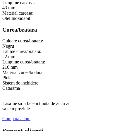
Lungime carcasa:
43 mm
Material carcasa:
Otel Inoxidabil
Curea/bratara
Culoare curea/bratara:
Negru
Latime curea/bratara:
22 mm
Lungime curea/bratara:
210 mm
Material curea/bratara:
Piele
Sistem de inchidere:
Catarama
Lasa-ne sa-ti facem tinuta de zi cu zi
sa te reprezinte
Cumpara acum