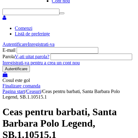
Cont nou
Comenzi
Listă de preferințe
Autentificare
Inregistrati-va
E-mail
Parola
V-ati uitat parola?
Inregistrati-va pentru a crea un cont nou
Autentificare
Cosul este gol
Finalizare comanda
Pagina start
/
Ceasuri
/
Ceas pentru barbati, Santa Barbara Polo
Legend, SB.1.10515.1
Ceas pentru barbati, Santa
Barbara Polo Legend,
SB.1.10515.1