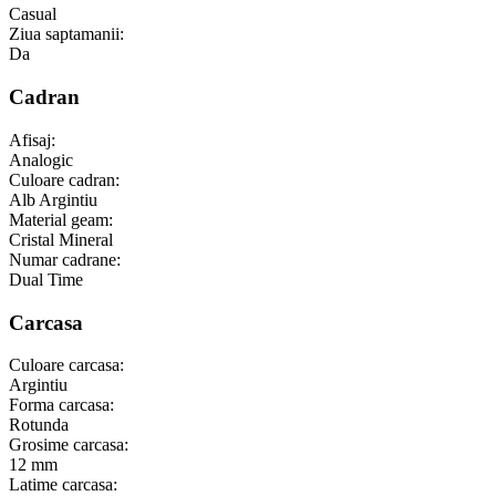
Casual
Ziua saptamanii:
Da
Cadran
Afisaj:
Analogic
Culoare cadran:
Alb Argintiu
Material geam:
Cristal Mineral
Numar cadrane:
Dual Time
Carcasa
Culoare carcasa:
Argintiu
Forma carcasa:
Rotunda
Grosime carcasa:
12 mm
Latime carcasa: