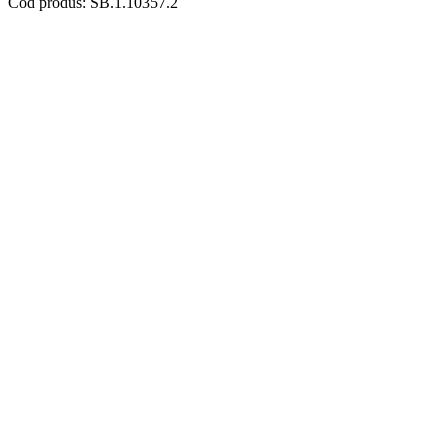
Cod produs: SB.1.10357.2