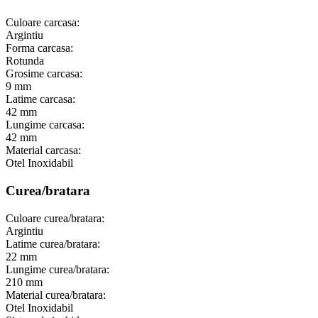
Culoare carcasa:
Argintiu
Forma carcasa:
Rotunda
Grosime carcasa:
9 mm
Latime carcasa:
42 mm
Lungime carcasa:
42 mm
Material carcasa:
Otel Inoxidabil
Curea/bratara
Culoare curea/bratara:
Argintiu
Latime curea/bratara:
22 mm
Lungime curea/bratara:
210 mm
Material curea/bratara:
Otel Inoxidabil