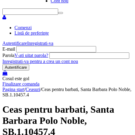
Cont nou
Comenzi
Listă de preferințe
Autentificare
Inregistrati-va
E-mail
Parola
V-ati uitat parola?
Inregistrati-va pentru a crea un cont nou
Autentificare
Cosul este gol
Finalizare comanda
Pagina start
/
Ceasuri
/
Ceas pentru barbati, Santa Barbara Polo Noble,
SB.1.10457.4
Ceas pentru barbati, Santa
Barbara Polo Noble,
SB.1.10457.4