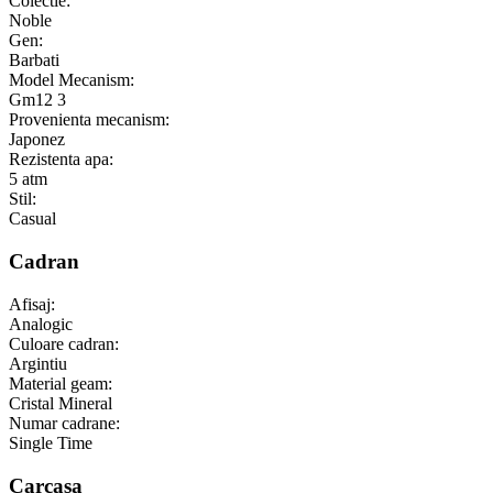
Colectie:
Noble
Gen:
Barbati
Model Mecanism:
Gm12 3
Provenienta mecanism:
Japonez
Rezistenta apa:
5 atm
Stil:
Casual
Cadran
Afisaj:
Analogic
Culoare cadran:
Argintiu
Material geam:
Cristal Mineral
Numar cadrane:
Single Time
Carcasa