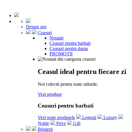
Despre noi
Ceasuri
Noutati
Ceasuri pentru barbati
Ceasuri pentru dama
PROMOTII
Ceasul ideal pentru fiecare zi
Noi colectii pentru toate stilurile.
Vezi produse
Ceasuri pentru barbati
Vezi toate produsele
Legend
Luxury
Noble
Prive
Gift
Bijuterii