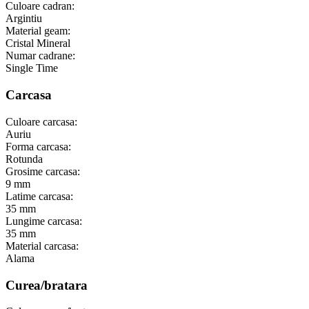
Culoare cadran:
Argintiu
Material geam:
Cristal Mineral
Numar cadrane:
Single Time
Carcasa
Culoare carcasa:
Auriu
Forma carcasa:
Rotunda
Grosime carcasa:
9 mm
Latime carcasa:
35 mm
Lungime carcasa:
35 mm
Material carcasa:
Alama
Curea/bratara