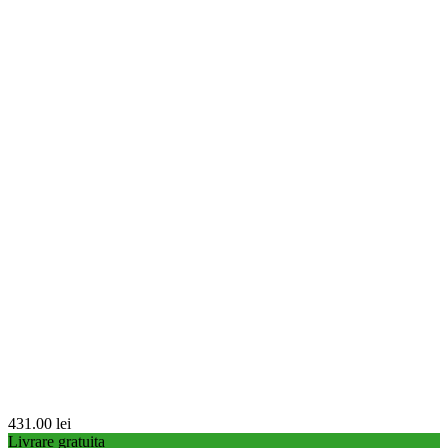
431.00
lei
Livrare gratuita