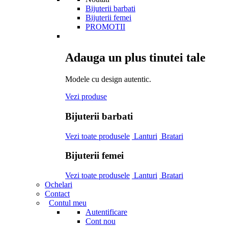
Bijuterii barbati
Bijuterii femei
PROMOTII
Adauga un plus tinutei tale
Modele cu design autentic.
Vezi produse
Bijuterii barbati
Vezi toate produsele
Lanturi
Bratari
Bijuterii femei
Vezi toate produsele
Lanturi
Bratari
Ochelari
Contact
Contul meu
Autentificare
Cont nou