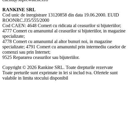
RANKINE SRL
Cod unic de inregistrare 13120858 din data 19.06.2000. EUID
ROONRC.J35/555/2000
Cod CAEN: 4648 Comert cu ridicata al ceasurilor si bijuteriilor;
4777 Comert cu amanuntul al ceasurilor si bijuteriilor, in magazine
specializate;
4778 Comert cu amanuntul al altor bunuri noi, in magazine
specializate; 4791 Comert cu amanuntul prin intermediu caselor de
comenzi sau prin Internet;
9525 Repararea ceasurilor sau bijuteriilor.
Copyright © 2026 Rankine SRL. Toate drepturile rezervate
Toate preturile sunt exprimate in lei si includ tva. Ofertele sunt
valabile in limita stocului disponibil