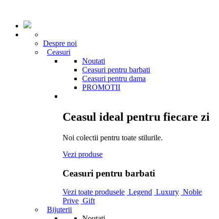
Despre noi
Ceasuri
Noutati
Ceasuri pentru barbati
Ceasuri pentru dama
PROMOTII
Ceasul ideal pentru fiecare zi
Noi colectii pentru toate stilurile.
Vezi produse
Ceasuri pentru barbati
Vezi toate produsele
Legend
Luxury
Noble
Prive
Gift
Bijuterii
Noutati