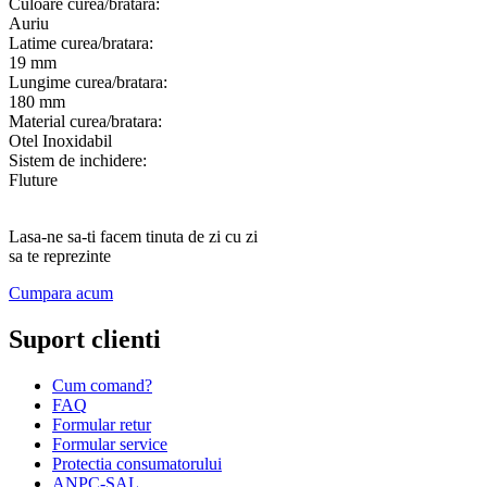
Culoare curea/bratara:
Auriu
Latime curea/bratara:
19 mm
Lungime curea/bratara:
180 mm
Material curea/bratara:
Otel Inoxidabil
Sistem de inchidere:
Fluture
Lasa-ne sa-ti facem tinuta de zi cu zi
sa te reprezinte
Cumpara acum
Suport clienti
Cum comand?
FAQ
Formular retur
Formular service
Protectia consumatorului
ANPC-SAL