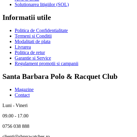
Solutionarea litigiilor (SOL)
Informatii utile
Politica de Confidentialitate
Termeni si Conditii
Modalitati de plata
Livrarea
Politica de retur
Garantie si Service
Regulament promotii si campanii
Santa Barbara Polo & Racquet Club
Magazine
Contact
Luni - Vineri
09.00 - 17.00
0756 038 888
clienti@sbprcwatches.ro