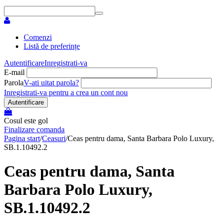
Comenzi
Listă de preferințe
Autentificare
Inregistrati-va
E-mail
Parola
V-ati uitat parola?
Inregistrati-va pentru a crea un cont nou
Autentificare
Cosul este gol
Finalizare comanda
Pagina start
/
Ceasuri
/
Ceas pentru dama, Santa Barbara Polo Luxury,
SB.1.10492.2
Ceas pentru dama, Santa
Barbara Polo Luxury,
SB.1.10492.2