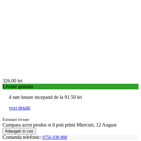
326.00
lei
Livrare gratuita
4 rate lunare incepand de la
91.50
lei
vezi detalii
Estimare livrare
Cumpara acest produs
si il poti primi Miercuri, 12 August
Adaugati in cos
Comanda telefonic:
0756 038 888