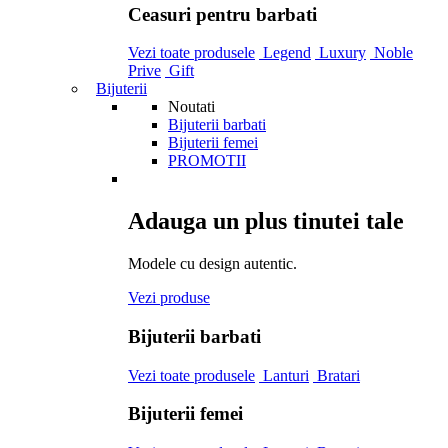
Ceasuri pentru barbati
Vezi toate produsele
Legend
Luxury
Noble
Prive
Gift
Bijuterii
Noutati
Bijuterii barbati
Bijuterii femei
PROMOTII
Adauga un plus tinutei tale
Modele cu design autentic.
Vezi produse
Bijuterii barbati
Vezi toate produsele
Lanturi
Bratari
Bijuterii femei