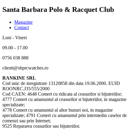
Santa Barbara Polo & Racquet Club
Magazine
Contact
Luni - Vineri
09.00 - 17.00
0756 038 888
clienti@sbprcwatches.ro
RANKINE SRL
Cod unic de inregistrare 13120858 din data 19.06.2000. EUID
ROONRC.J35/555/2000
Cod CAEN: 4648 Comert cu ridicata al ceasurilor si bijuteriilor;
4777 Comert cu amanuntul al ceasurilor si bijuteriilor, in magazine
specializate;
4778 Comert cu amanuntul al altor bunuri noi, in magazine
specializate; 4791 Comert cu amanuntul prin intermediu caselor de
comenzi sau prin Internet;
9525 Repararea ceasurilor sau bijuteriilor.