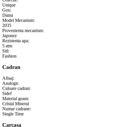
Unique
Gen:
Dama
Model Mecanism:
2035
Provenienta mecanism:
Japonez
Rezistenta apa:
5 atm
Stil:
Fashion
Cadran
Afisaj:
Analogic
Culoare cadran:
Sidef
Material geam:
Cristal Mineral
Numar cadrane:
Single Time
Carcasa