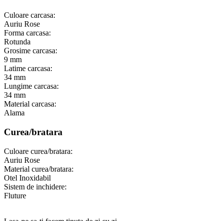
Culoare carcasa:
Auriu Rose
Forma carcasa:
Rotunda
Grosime carcasa:
9 mm
Latime carcasa:
34 mm
Lungime carcasa:
34 mm
Material carcasa:
Alama
Curea/bratara
Culoare curea/bratara:
Auriu Rose
Material curea/bratara:
Otel Inoxidabil
Sistem de inchidere:
Fluture