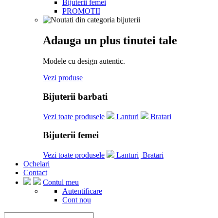
Bijuterii femei
PROMOTII
Adauga un plus tinutei tale
Modele cu design autentic.
Vezi produse
Bijuterii barbati
Vezi toate produsele
Lanturi
Bratari
Bijuterii femei
Vezi toate produsele
Lanturi
Bratari
Ochelari
Contact
Contul meu
Autentificare
Cont nou