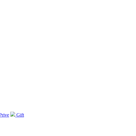
Prive
Gift