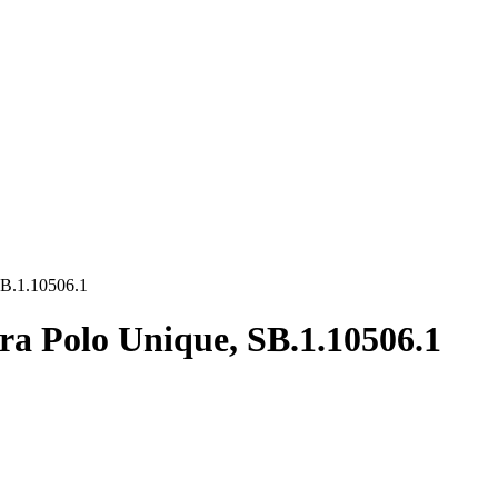
SB.1.10506.1
ra Polo Unique, SB.1.10506.1