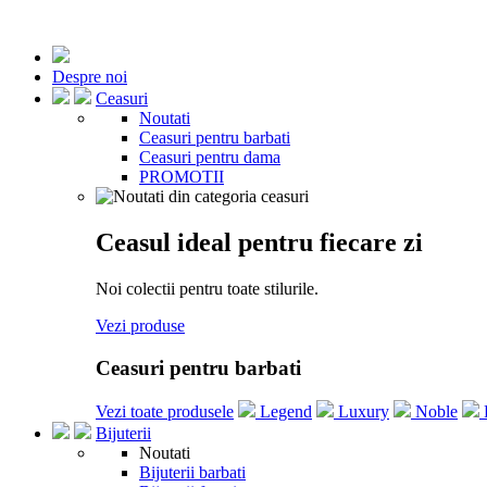
Despre noi
Ceasuri
Noutati
Ceasuri pentru barbati
Ceasuri pentru dama
PROMOTII
Ceasul ideal pentru fiecare zi
Noi colectii pentru toate stilurile.
Vezi produse
Ceasuri pentru barbati
Vezi toate produsele
Legend
Luxury
Noble
Bijuterii
Noutati
Bijuterii barbati