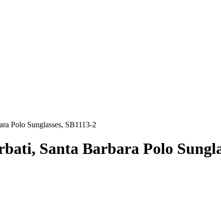
rbara Polo Sunglasses, SB1113-2
arbati, Santa Barbara Polo Sungl