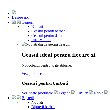
Despre noi
Ceasuri
Noutati
Ceasuri pentru barbati
Ceasuri pentru dama
PROMOTII
Ceasul ideal pentru fiecare zi
Noi colectii pentru toate stilurile.
Vezi produse
Ceasuri pentru barbati
Vezi toate produsele
Legend
Luxury
Noble
Bijuterii
Noutati
Bijuterii barbati