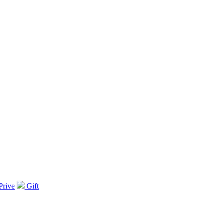
Prive
Gift