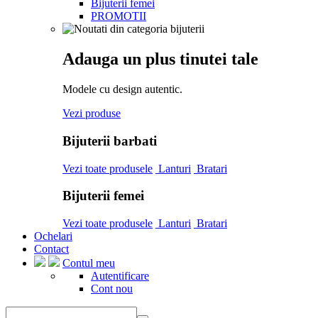
Bijuterii femei
PROMOTII
Adauga un plus tinutei tale
Modele cu design autentic.
Vezi produse
Bijuterii barbati
Vezi toate produsele
Lanturi
Bratari
Bijuterii femei
Vezi toate produsele
Lanturi
Bratari
Ochelari
Contact
Contul meu
Autentificare
Cont nou