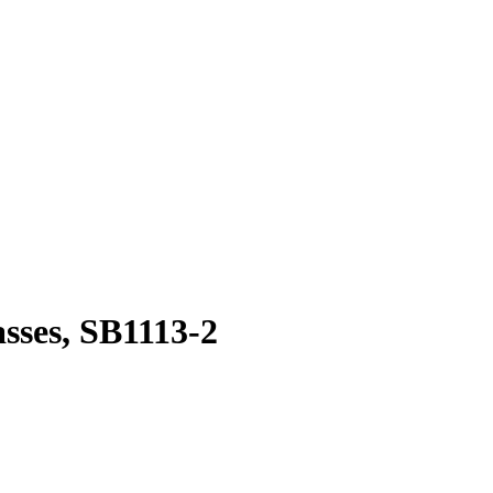
asses, SB1113-2